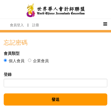
|
會員登入
註冊
忘記密碼
會員類型
個人會員
企業會員
登錄
發送