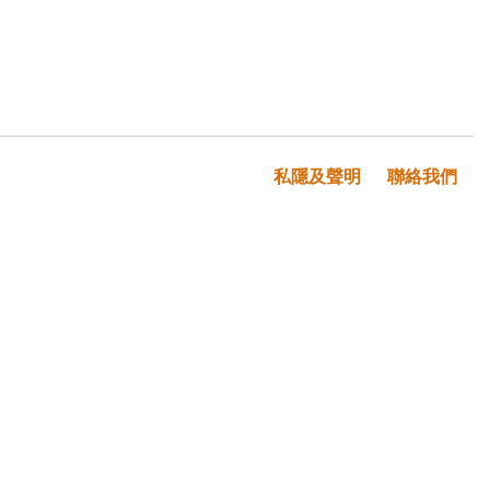
私隱及聲明
聯絡我們