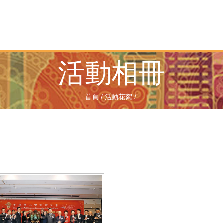
活動相冊
首頁
/
活動花絮
/